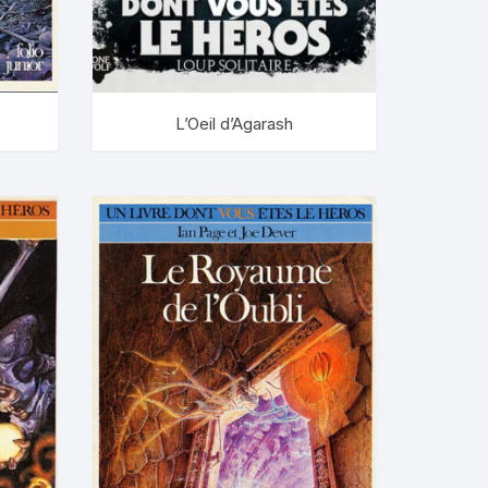
L’Oeil d’Agarash