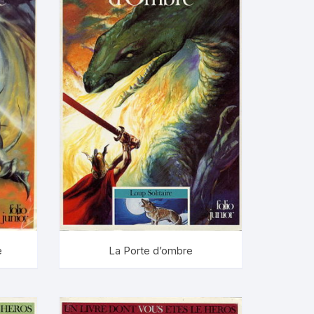
e
La Porte d’ombre