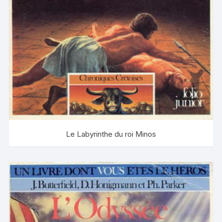
Le Labyrinthe du roi Minos