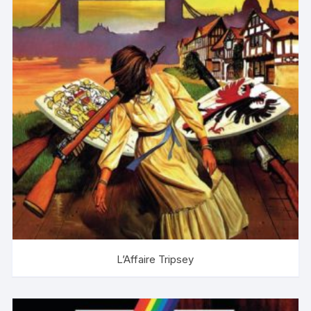
L’Affaire Tripsey