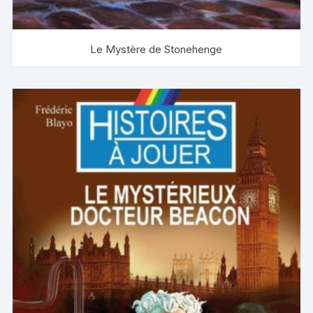
Le Mystère de Stonehenge