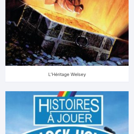
L’Héritage Welsey