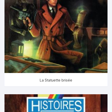
La Statuette brisée