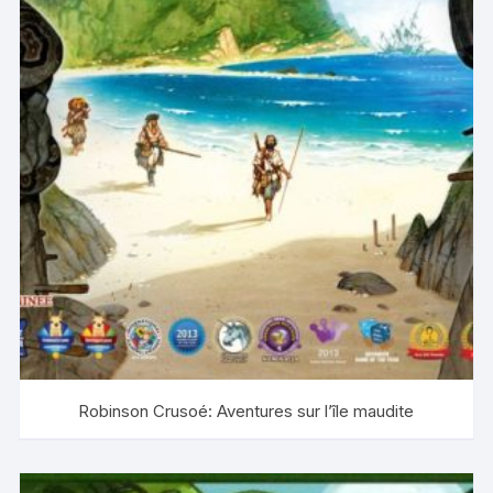
Robinson Crusoé: Aventures sur l’île maudite