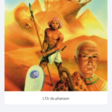
L’Or du pharaon