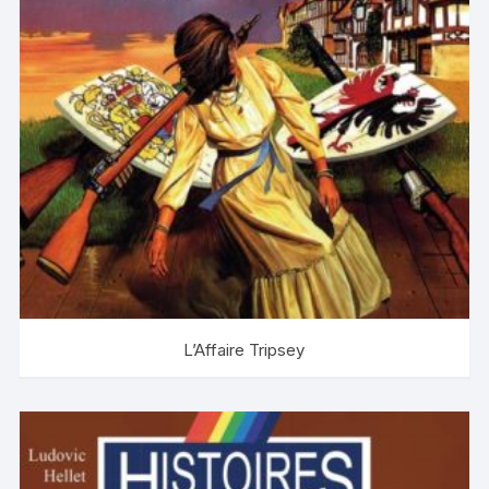
L’Affaire Tripsey