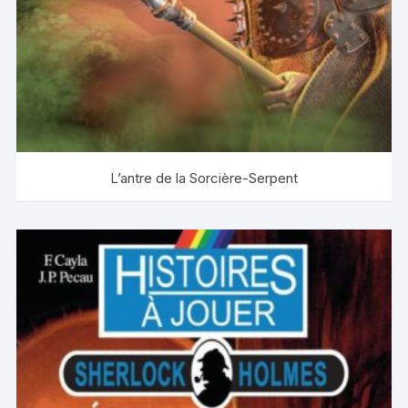
L’antre de la Sorcière-Serpent