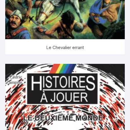
Le Chevalier errant