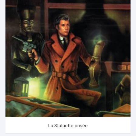
La Statuette brisée