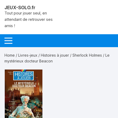
Aller
JEUX-SOLO.fr
au
Tout pour jouer seul, en
contenu
attendant de retrouver ses
amis !
Home
/
Livres-jeux
/
Histoires à jouer
/
Sherlock Holmes
/ Le
mystérieux docteur Beacon