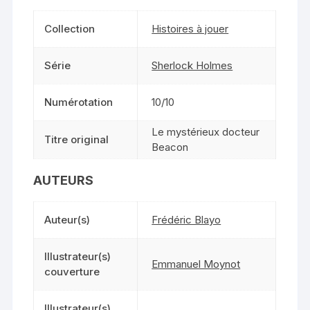
Collection
Histoires à jouer
Série
Sherlock Holmes
Numérotation
10/10
Le mystérieux docteur
Titre original
Beacon
AUTEURS
Auteur(s)
Frédéric Blayo
Illustrateur(s)
Emmanuel Moynot
couverture
Illustrateur(s)