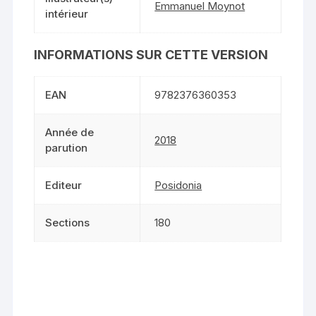
Emmanuel Moynot
intérieur
INFORMATIONS SUR CETTE VERSION
EAN
9782376360353
Année de
2018
parution
Editeur
Posidonia
Sections
180