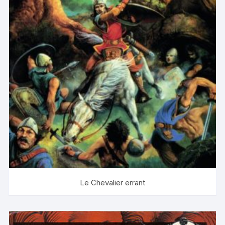
Le Chevalier errant