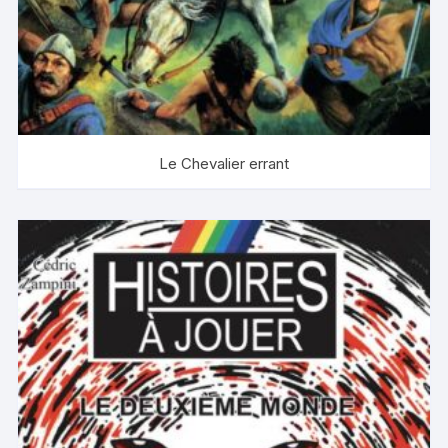
Le Chevalier errant