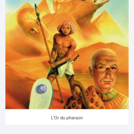
L’Or du pharaon