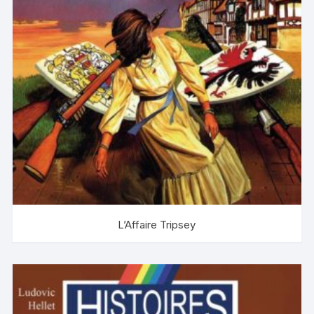
L’Affaire Tripsey