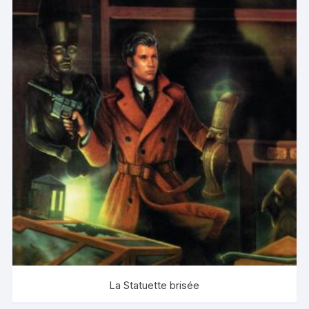
La Statuette brisée