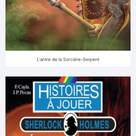
L’antre de la Sorcière-Serpent