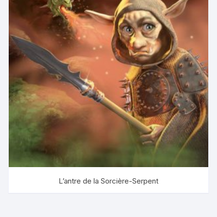
L’antre de la Sorcière-Serpent