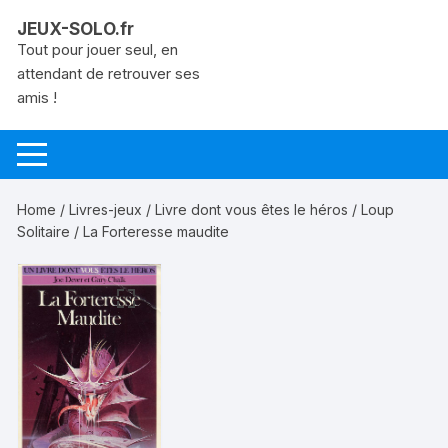
Aller
JEUX-SOLO.fr
au
Tout pour jouer seul, en
contenu
attendant de retrouver ses
amis !
Home
/
Livres-jeux
/
Livre dont vous êtes le héros
/
Loup
Solitaire
/ La Forteresse maudite