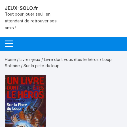
Aller
JEUX-SOLO.fr
au
Tout pour jouer seul, en
contenu
attendant de retrouver ses
amis !
Home
/
Livres-jeux
/
Livre dont vous êtes le héros
/
Loup
Solitaire
/ Sur la piste du loup