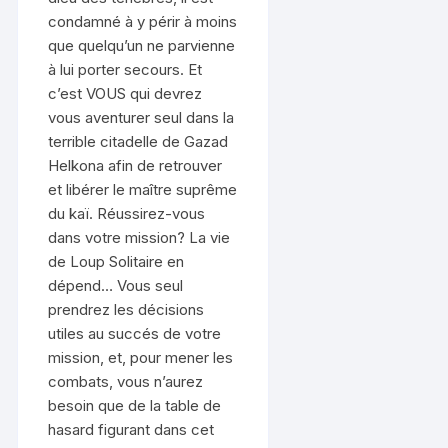
condamné à y périr à moins
que quelqu’un ne parvienne
à lui porter secours. Et
c’est VOUS qui devrez
vous aventurer seul dans la
terrible citadelle de Gazad
Helkona afin de retrouver
et libérer le maître suprême
du kaï. Réussirez-vous
dans votre mission? La vie
de Loup Solitaire en
dépend… Vous seul
prendrez les décisions
utiles au succés de votre
mission, et, pour mener les
combats, vous n’aurez
besoin que de la table de
hasard figurant dans cet