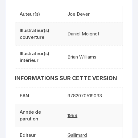
Auteur(s)
Joe Dever
Illustrateur(s)
Daniel Moignot
couverture
Illustrateur(s)
Brian Williams
intérieur
INFORMATIONS SUR CETTE VERSION
EAN
9782070519033
Année de
1999
parution
Editeur
Gallimard