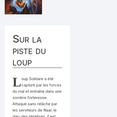
Sur la
piste du
loup
L
oup Solitaire a été
capturé par les forces
du mal et entraîné dans une
sombre forteresse.
Attaqué sans relâche par
les serviteurs de Naar, le
dieu des ténèbres, il est