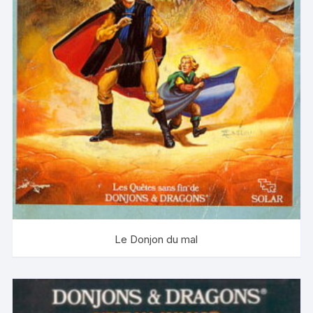
Le Donjon du mal