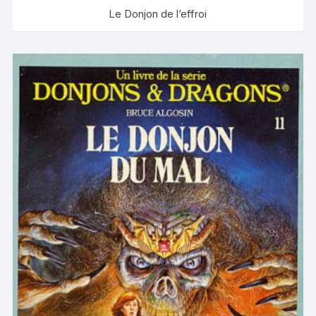
Le Donjon de l’effroi