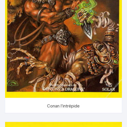
Conan l’intrépide