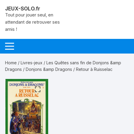
Aller
JEUX-SOLO.fr
au
Tout pour jouer seul, en
contenu
attendant de retrouver ses
amis !
Home
/
Livres-jeux
/
Les Quêtes sans fin de Donjons &amp
Dragons
/
Donjons &amp Dragons
/ Retour à Ruisselac