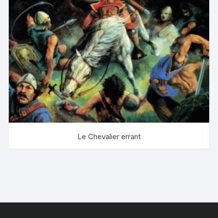
Le Chevalier errant