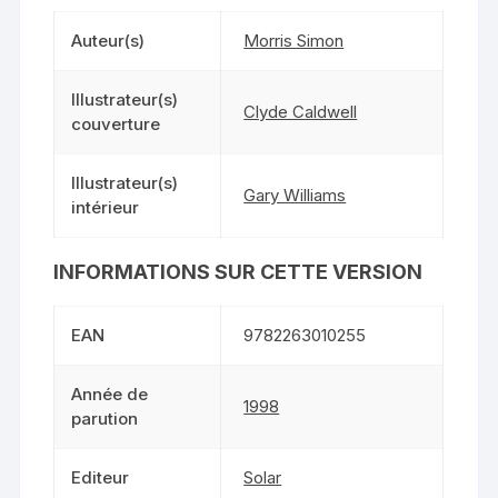
Auteur(s)
Morris Simon
Illustrateur(s)
Clyde Caldwell
couverture
Illustrateur(s)
Gary Williams
intérieur
INFORMATIONS SUR CETTE VERSION
EAN
9782263010255
Année de
1998
parution
Editeur
Solar