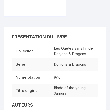
PRÉSENTATION DU LIVRE
Les Quêtes sans fin de
Collection
Donjons & Dragons
Série
Donjons & Dragons
Numérotation
9/16
Blade of the young
Titre original
Samuraï
AUTEURS