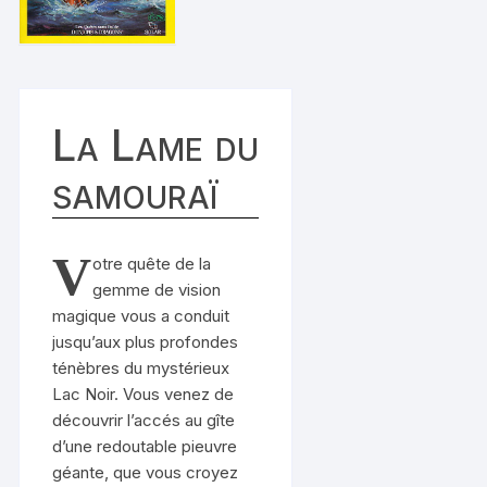
La Lame du
samouraï
V
otre quête de la
gemme de vision
magique vous a conduit
jusqu’aux plus profondes
ténèbres du mystérieux
Lac Noir. Vous venez de
découvrir l’accés au gîte
d’une redoutable pieuvre
géante, que vous croyez