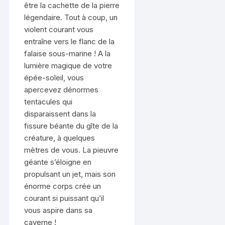
être la cachette de la pierre
légendaire. Tout à coup, un
violent courant vous
entraîne vers le flanc de la
falaise sous-marine ! A la
lumière magique de votre
épée-soleil, vous
apercevez dénormes
tentacules qui
disparaissent dans la
fissure béante du gîte de la
créature, à quelques
mètres de vous. La pieuvre
géante s’éloigne en
propulsant un jet, mais son
énorme corps crée un
courant si puissant qu’il
vous aspire dans sa
caverne !