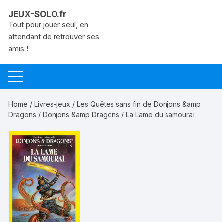
Aller
JEUX-SOLO.fr
au
Tout pour jouer seul, en
contenu
attendant de retrouver ses
amis !
Home
/
Livres-jeux
/
Les Quêtes sans fin de Donjons &amp
Dragons
/
Donjons &amp Dragons
/ La Lame du samouraï