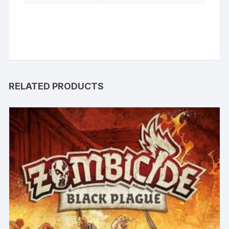
RELATED PRODUCTS