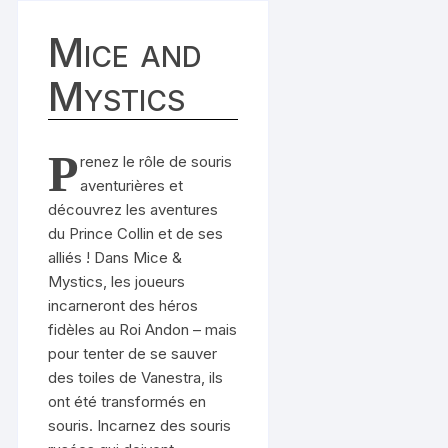
Mice and
Mystics
P
renez le rôle de souris
aventurières et
découvrez les aventures
du Prince Collin et de ses
alliés ! Dans Mice &
Mystics, les joueurs
incarneront des héros
fidèles au Roi Andon – mais
pour tenter de se sauver
des toiles de Vanestra, ils
ont été transformés en
souris. Incarnez des souris