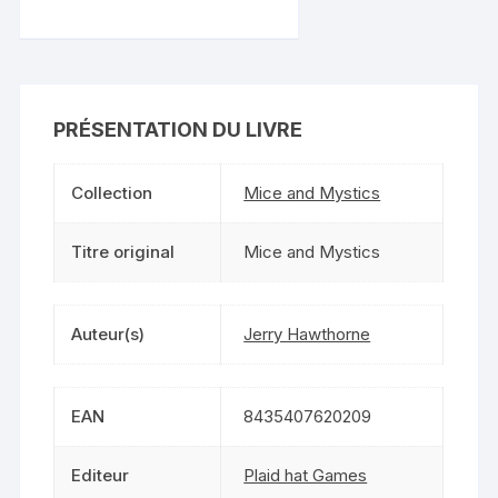
PRÉSENTATION DU LIVRE
Collection
Mice and Mystics
Titre original
Mice and Mystics
Auteur(s)
Jerry Hawthorne
EAN
8435407620209
Editeur
Plaid hat Games