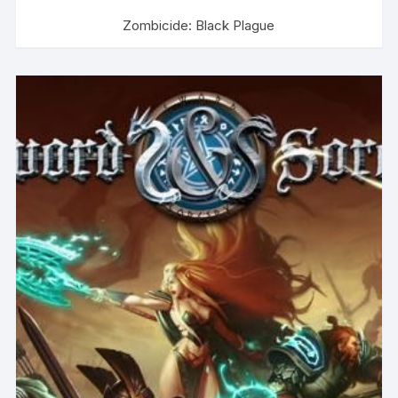
Zombicide: Black Plague