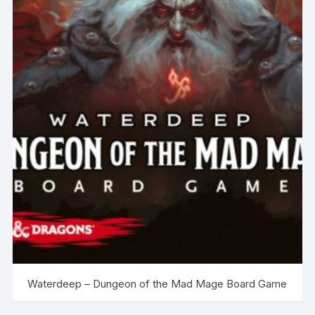
Waterdeep – Dungeon of the Mad Mage Board Game