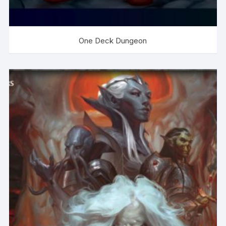
One Deck Dungeon