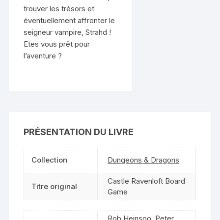
trouver les trésors et
éventuellement affronter le
seigneur vampire, Strahd !
Etes vous prêt pour
l’aventure ?
PRÉSENTATION DU LIVRE
Collection
Dungeons & Dragons
Castle Ravenloft Board
Titre original
Game
Rob Heinsoo
,
Peter