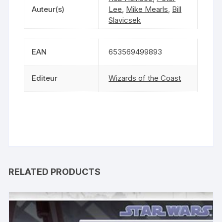
Auteur(s)
Lee
,
Mike Mearls
,
Bill
Slavicsek
EAN
653569499893
Editeur
Wizards of the Coast
RELATED PRODUCTS