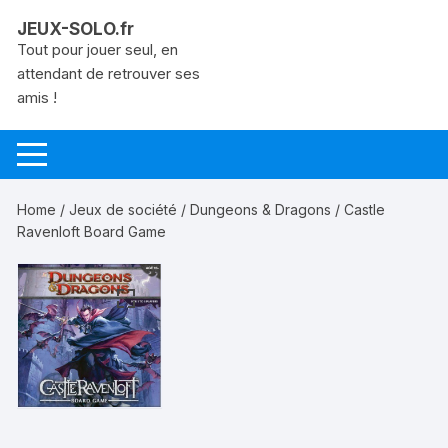
Aller
JEUX-SOLO.fr
au
Tout pour jouer seul, en
contenu
attendant de retrouver ses
amis !
Home
/
Jeux de société
/
Dungeons & Dragons
/ Castle
Ravenloft Board Game