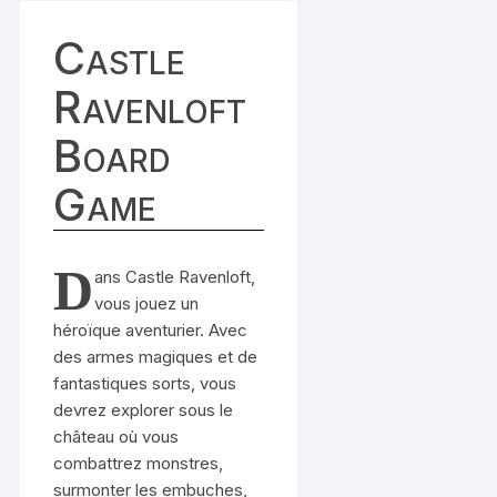
Castle
Ravenloft
Board
Game
D
ans Castle Ravenloft,
vous jouez un
héroïque aventurier. Avec
des armes magiques et de
fantastiques sorts, vous
devrez explorer sous le
château où vous
combattrez monstres,
surmonter les embuches,