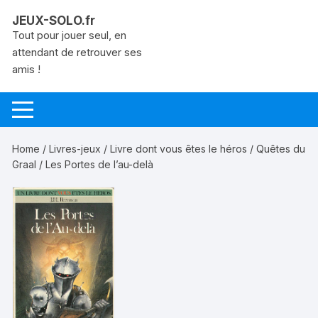
Aller
JEUX-SOLO.fr
au
Tout pour jouer seul, en
contenu
attendant de retrouver ses
amis !
Home
/
Livres-jeux
/
Livre dont vous êtes le héros
/
Quêtes du
Graal
/ Les Portes de l’au-delà