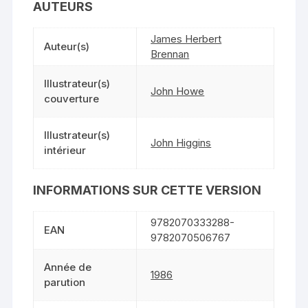
AUTEURS
James Herbert
Auteur(s)
Brennan
Illustrateur(s)
John Howe
couverture
Illustrateur(s)
John Higgins
intérieur
INFORMATIONS SUR CETTE VERSION
9782070333288-
EAN
9782070506767
Année de
1986
parution