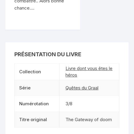
combattre.. Alors bonne
chance….
PRÉSENTATION DU LIVRE
Livre dont vous êtes le
Collection
héros
Série
Quêtes du Graal
Numérotation
3/8
Titre original
The Gateway of doom