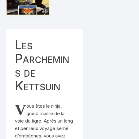
Les
Parchemin
s de
Kettsuin
V
ous êtes le ninja,
grand maître de la
voie du tigre. Après un long
et périlleux voyage semé
d’embûches, vous avez