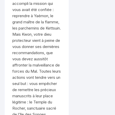
accompli la mission qui
vous avait été confiée :
reprendre à Yaémon, le
grand maître de la flamme,
les parchemins de Kettsuin.
Mais Kwon, votre dieu
protecteur vient à peine de
vous donner ses dernières
recommandations, que
vous devez aussitôt
affronter la malveillance de
forces du Mal. Toutes leurs
actions vont tendre vers un
seul but : vous empêcher
de remettre les précieux
manuscrits à leur place
légitime : le Temple du
Rocher, sanctuaire sacré
de l’Ile des Songes