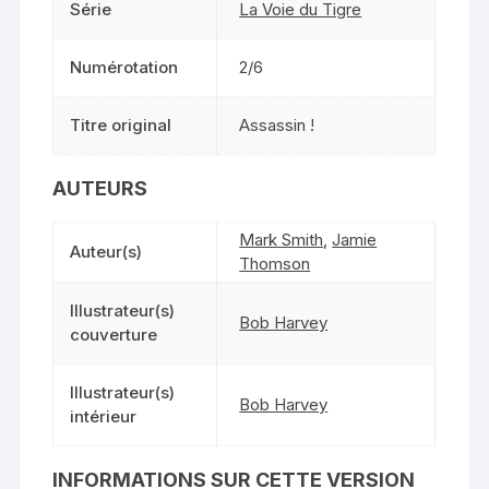
Série
La Voie du Tigre
Numérotation
2/6
Titre original
Assassin !
AUTEURS
Mark Smith
,
Jamie
Auteur(s)
Thomson
Illustrateur(s)
Bob Harvey
couverture
Illustrateur(s)
Bob Harvey
intérieur
INFORMATIONS SUR CETTE VERSION