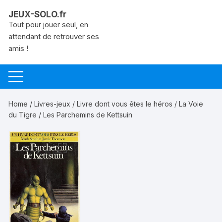
Aller
JEUX-SOLO.fr
au
Tout pour jouer seul, en
contenu
attendant de retrouver ses
amis !
Home
/
Livres-jeux
/
Livre dont vous êtes le héros
/
La Voie
du Tigre
/ Les Parchemins de Kettsuin