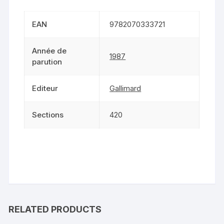
EAN
9782070333721
Année de
1987
parution
Editeur
Gallimard
Sections
420
RELATED PRODUCTS