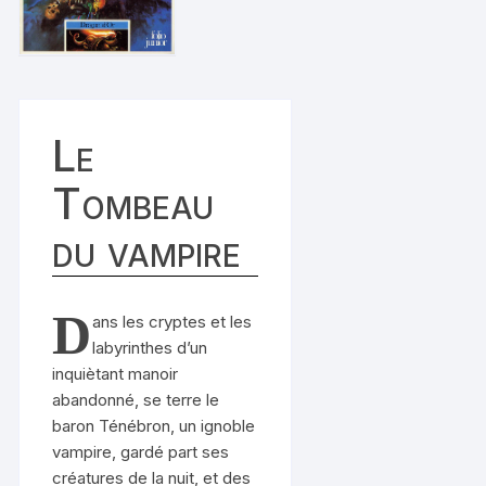
Le
Tombeau
du vampire
D
ans les cryptes et les
labyrinthes d’un
inquiètant manoir
abandonné, se terre le
baron Ténébron, un ignoble
vampire, gardé part ses
créatures de la nuit, et des