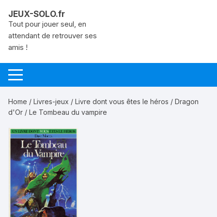
Aller
JEUX-SOLO.fr
au
Tout pour jouer seul, en
contenu
attendant de retrouver ses
amis !
Home
/
Livres-jeux
/
Livre dont vous êtes le héros
/
Dragon
d'Or
/ Le Tombeau du vampire