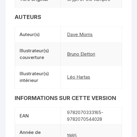
AUTEURS
Auteur(s)
Dave Morris
Illustrateur(s)
Bruno Elettori
couverture
Illustrateur(s)
Léo Hartas
intérieur
INFORMATIONS SUR CETTE VERSION
9782070333165-
EAN
9782070544028
Année de
1985