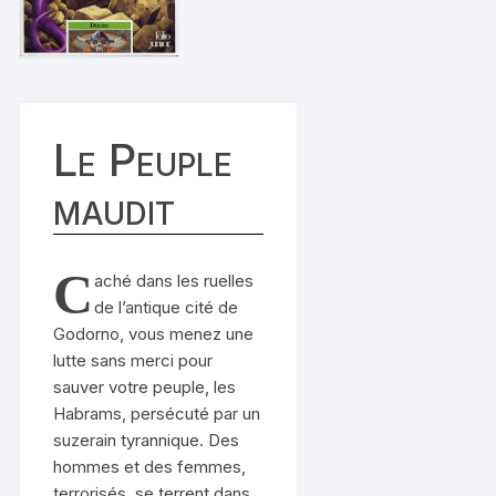
Le Peuple
maudit
C
aché dans les ruelles
de l’antique cité de
Godorno, vous menez une
lutte sans merci pour
sauver votre peuple, les
Habrams, persécuté par un
suzerain tyrannique. Des
hommes et des femmes,
terrorisés, se terrent dans