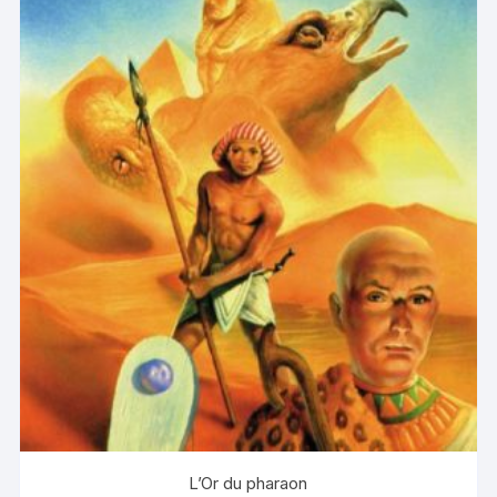
L’Or du pharaon