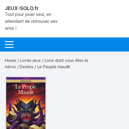
Aller
JEUX-SOLO.fr
au
Tout pour jouer seul, en
contenu
attendant de retrouver ses
amis !
Home
/
Livres-jeux
/
Livre dont vous êtes le
héros
/
Destins
/ Le Peuple maudit