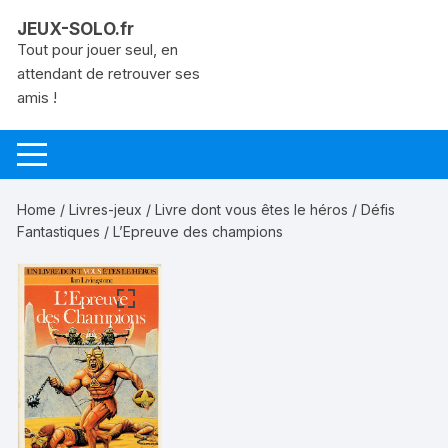
Aller
JEUX-SOLO.fr
au
Tout pour jouer seul, en
contenu
attendant de retrouver ses
amis !
Home
/
Livres-jeux
/
Livre dont vous êtes le héros
/
Défis
Fantastiques
/ L’Epreuve des champions