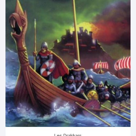
Les Drakkars