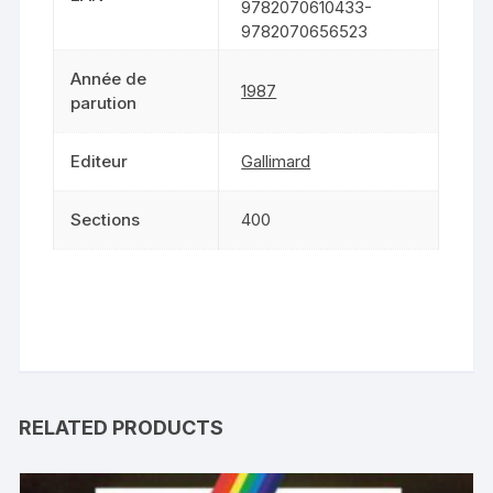
9782070610433-
9782070656523
Année de
1987
parution
Editeur
Gallimard
Sections
400
RELATED PRODUCTS