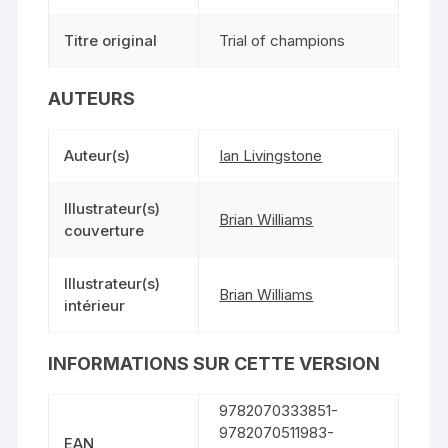
Titre original
Trial of champions
AUTEURS
Auteur(s)
Ian Livingstone
Illustrateur(s)
Brian Williams
couverture
Illustrateur(s)
Brian Williams
intérieur
INFORMATIONS SUR CETTE VERSION
9782070333851-
9782070511983-
EAN