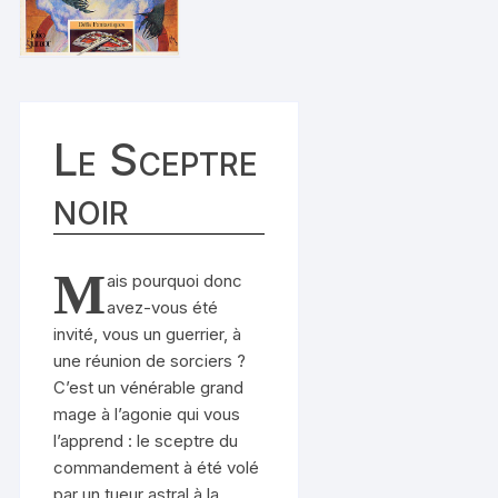
Le Sceptre
noir
M
ais pourquoi donc
avez-vous été
invité, vous un guerrier, à
une réunion de sorciers ?
C’est un vénérable grand
mage à l’agonie qui vous
l’apprend : le sceptre du
commandement à été volé
par un tueur astral à la