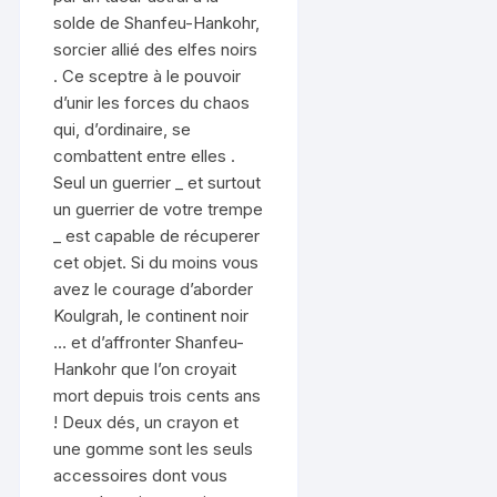
solde de Shanfeu-Hankohr,
sorcier allié des elfes noirs
. Ce sceptre à le pouvoir
d’unir les forces du chaos
qui, d’ordinaire, se
combattent entre elles .
Seul un guerrier _ et surtout
un guerrier de votre trempe
_ est capable de récuperer
cet objet. Si du moins vous
avez le courage d’aborder
Koulgrah, le continent noir
… et d’affronter Shanfeu-
Hankohr que l’on croyait
mort depuis trois cents ans
! Deux dés, un crayon et
une gomme sont les seuls
accessoires dont vous