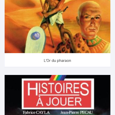
L’Or du pharaon