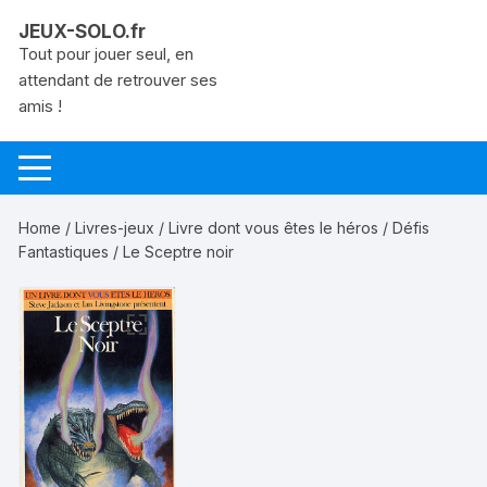
Aller
JEUX-SOLO.fr
au
Tout pour jouer seul, en
contenu
attendant de retrouver ses
amis !
Home
/
Livres-jeux
/
Livre dont vous êtes le héros
/
Défis
Fantastiques
/ Le Sceptre noir