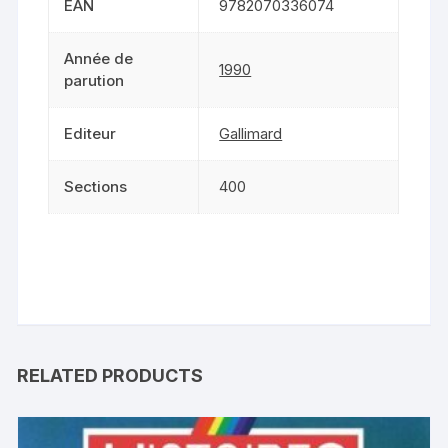
EAN
9782070336074
Année de
1990
parution
Editeur
Gallimard
Sections
400
RELATED PRODUCTS