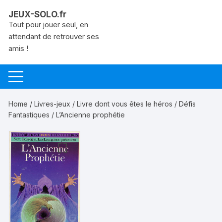
Aller
JEUX-SOLO.fr
au
Tout pour jouer seul, en
contenu
attendant de retrouver ses
amis !
Home
/
Livres-jeux
/
Livre dont vous êtes le héros
/
Défis
Fantastiques
/ L’Ancienne prophétie