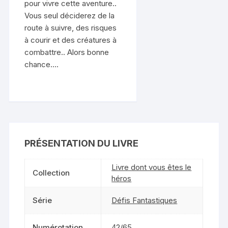
pour vivre cette aventure..
Vous seul déciderez de la
route à suivre, des risques
à courir et des créatures à
combattre.. Alors bonne
chance….
PRÉSENTATION DU LIVRE
Livre dont vous êtes le
Collection
héros
Série
Défis Fantastiques
Numérotation
42/65