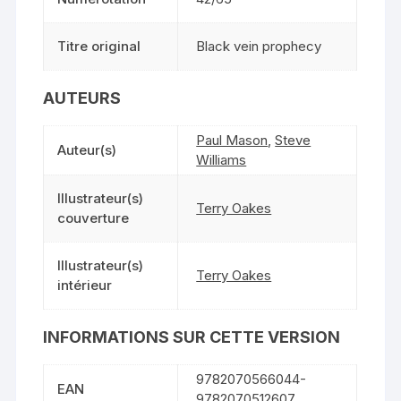
Titre original
Black vein prophecy
AUTEURS
Paul Mason
,
Steve
Auteur(s)
Williams
Illustrateur(s)
Terry Oakes
couverture
Illustrateur(s)
Terry Oakes
intérieur
INFORMATIONS SUR CETTE VERSION
9782070566044-
EAN
9782070512607