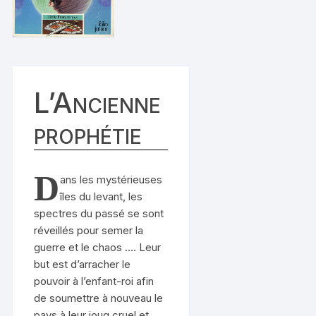
L’Ancienne
prophétie
D
ans les mystérieuses
îles du levant, les
spectres du passé se sont
réveillés pour semer la
guerre et le chaos …. Leur
but est d’arracher le
pouvoir à l’enfant-roi afin
de soumettre à nouveau le
pays à leur joug cruel et