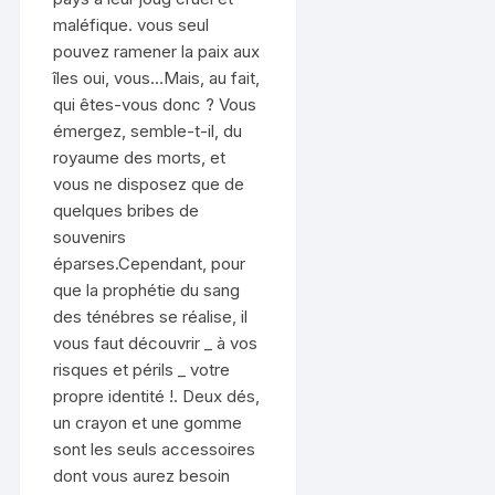
maléfique. vous seul
pouvez ramener la paix aux
îles oui, vous…Mais, au fait,
qui êtes-vous donc ? Vous
émergez, semble-t-il, du
royaume des morts, et
vous ne disposez que de
quelques bribes de
souvenirs
éparses.Cependant, pour
que la prophétie du sang
des ténébres se réalise, il
vous faut découvrir _ à vos
risques et périls _ votre
propre identité !. Deux dés,
un crayon et une gomme
sont les seuls accessoires
dont vous aurez besoin