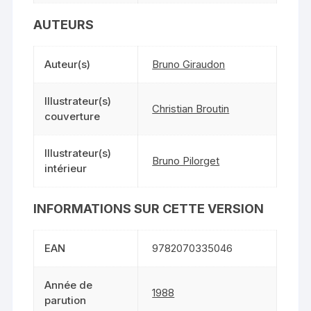
AUTEURS
Auteur(s)
Bruno Giraudon
Illustrateur(s)
Christian Broutin
couverture
Illustrateur(s)
Bruno Pilorget
intérieur
INFORMATIONS SUR CETTE VERSION
EAN
9782070335046
Année de
1988
parution