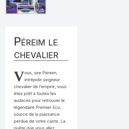
Péreim le
chevalier
V
ous, sire Péreim,
intrépide seigneur
chevalier de l’empire, vous
êtes prêt à toutes les
audaces pour retrouver le
légendaire Premier Ecu,
source de la puissance
perdue de votre caste. La
quête que vous allez