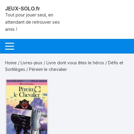
Aller
JEUX-SOLO.fr
au
Tout pour jouer seul, en
contenu
attendant de retrouver ses
amis !
Home
/
Livres-jeux
/
Livre dont vous êtes le héros
/
Défis et
Sortilèges
/ Péreim le chevalier