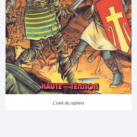
L’oeil du sphinx