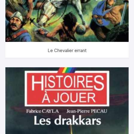
Le Chevalier errant