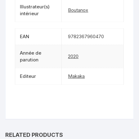
Illustrateur(s)
Boutanox
intérieur
EAN
9782367960470
Année de
2020
parution
Editeur
Makaka
RELATED PRODUCTS