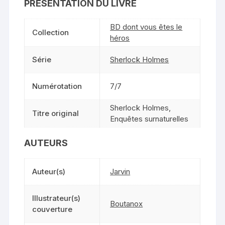
PRÉSENTATION DU LIVRE
BD dont vous êtes le
Collection
héros
Série
Sherlock Holmes
Numérotation
7/7
Sherlock Holmes,
Titre original
Enquêtes surnaturelles
AUTEURS
Auteur(s)
Jarvin
Illustrateur(s)
Boutanox
couverture