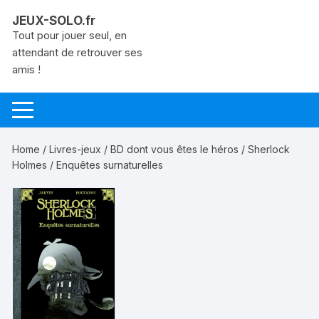
Aller
JEUX-SOLO.fr
au
Tout pour jouer seul, en
contenu
attendant de retrouver ses
amis !
Home
/
Livres-jeux
/
BD dont vous êtes le héros
/
Sherlock
Holmes
/ Enquêtes surnaturelles