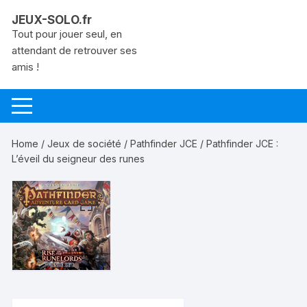
Aller
JEUX-SOLO.fr
au
Tout pour jouer seul, en
contenu
attendant de retrouver ses
amis !
Home
/
Jeux de société
/
Pathfinder JCE
/ Pathfinder JCE :
L’éveil du seigneur des runes