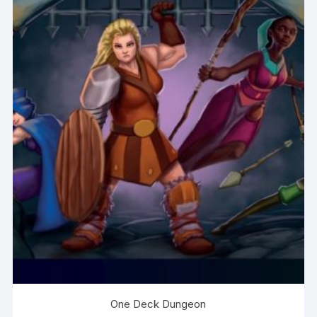
One Deck Dungeon