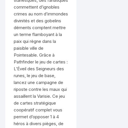
titanesques, des fanatiques
commettent d’ignobles
crimes au nom d’immondes
divinités et des gobelins
déments comptent mettre
un terme flamboyant à la
paix qui règne dans la
paisible ville de
Pointesable. Grâce à
Pathfinder le jeu de cartes :
L’Éveil des Seigneurs des
runes, le jeu de base,
lancez une campagne de
riposte contre les maux qui
assaillent la Varisie. Ce jeu
de cartes stratégique
coopératif complet vous
permet d’opposer 1 à 4
héros à divers pièges, de