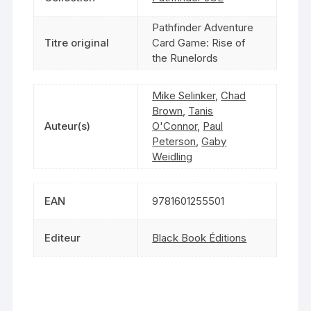
Pathfinder Adventure
Titre original
Card Game: Rise of
the Runelords
Mike Selinker
,
Chad
Brown
,
Tanis
Auteur(s)
O'Connor
,
Paul
Peterson
,
Gaby
Weidling
EAN
9781601255501
Editeur
Black Book Éditions