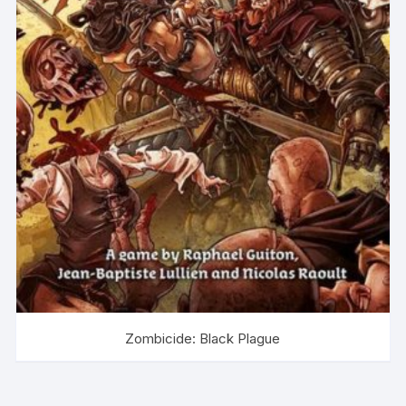
Zombicide: Black Plague