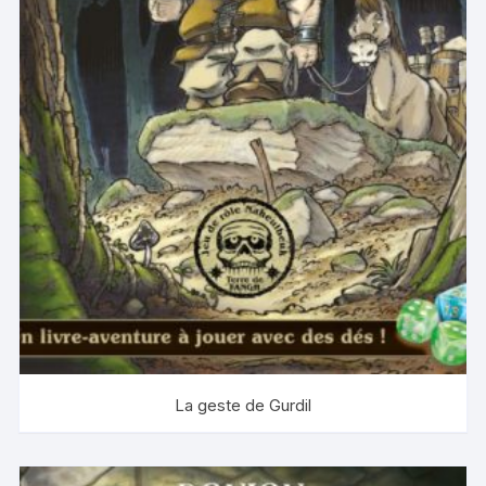
La geste de Gurdil