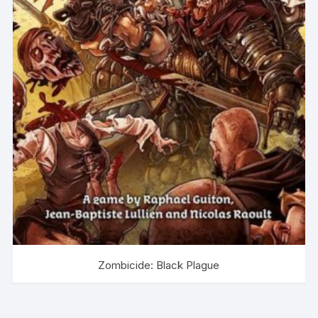
Zombicide: Black Plague