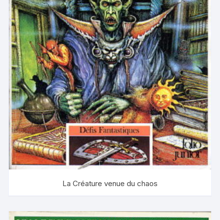
La Créature venue du chaos