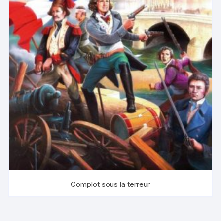
Complot sous la terreur