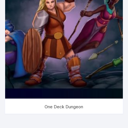
One Deck Dungeon