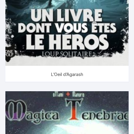
L’Oeil d’Agarash