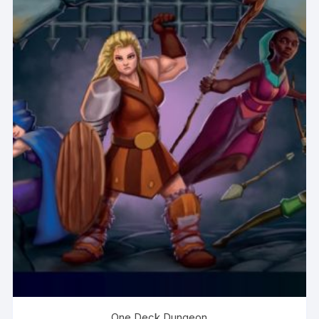
One Deck Dungeon