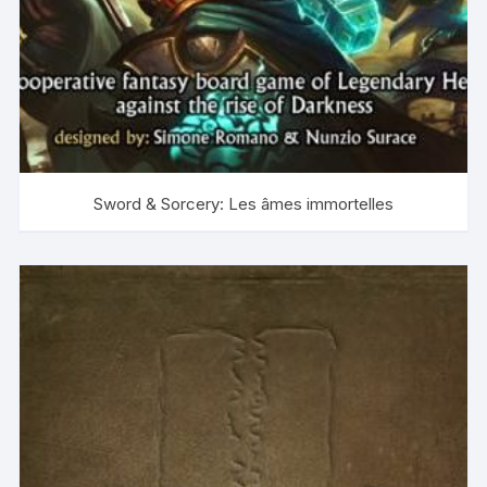
Sword & Sorcery: Les âmes immortelles