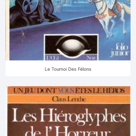
Le Tournoi Des Félons