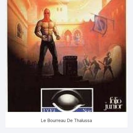
Le Bourreau De Thalussa