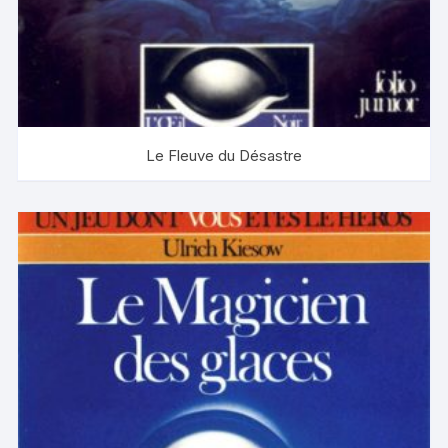
Le Fleuve du Désastre