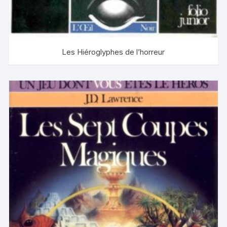
Les Hiéroglyphes de l’horreur